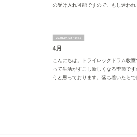
の受け入れ可能ですので、もし迷われ
2026.04.08 10:12
4月
こんにちは。トライレックドラム教室
って生活がすこし新しくなる季節です
うと思っております。落ち着いたらで