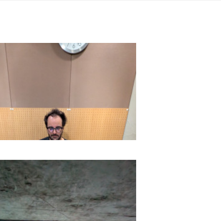
TOP_Try-rec