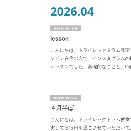
2026
.
04
2026.04.29 18:56
lesson
こんにちは。トライレックドラム教室
ンドン在住の方で、インスタグラムのDMに連
レッスンでした。基礎的なことと、impr
2026.04.19 02:27
４月半ば
こんにちは。トライレックドラム教室
実してる毎日を過ごさせていただいて