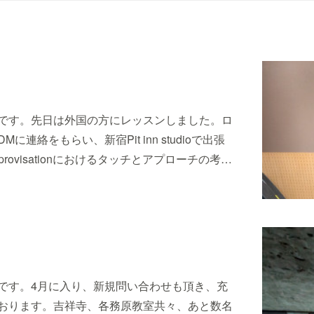
です。先日は外国の方にレッスンしました。ロ
絡をもらい、新宿Pit inn studioで出張
ovisationにおけるタッチとアプローチの考…
です。4月に入り、新規問い合わせも頂き、充
おります。吉祥寺、各務原教室共々、あと数名