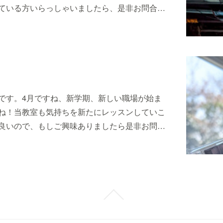
ている方いらっしゃいましたら、是非お問合…
です。4月ですね、新学期、新しい職場が始ま
ね！当教室も気持ちを新たにレッスンしていこ
良いので、もしご興味ありましたら是非お問…