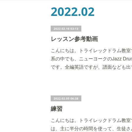
2022
.
02
2022.02.16 03:13
レッスン参考動画
こんにちは。トライレックドラム教室
系の中でも、ニューヨークのJazz D
です。全編英語ですが、譜面なども出
2022.02.05 06:38
練習
こんにちは。トライレックドラム教室
は、主に半分の時間を使って、生徒さ