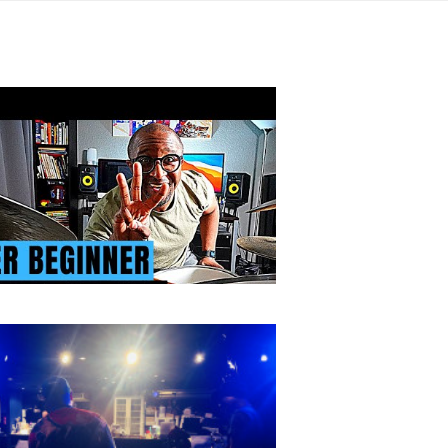
TOP_Try-rec