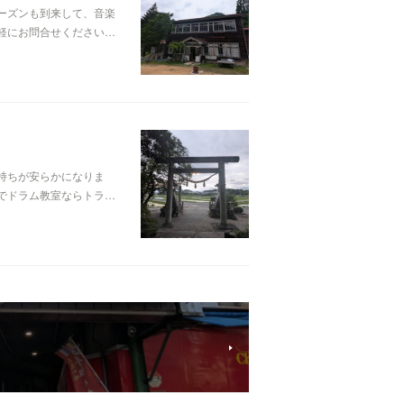
ーズンも到来して、音楽
軽にお問合せください…
持ちが安らかになりま
でドラム教室ならトラ…