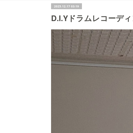
2025.12.17 03:19
D.I.Yドラムレコーデ