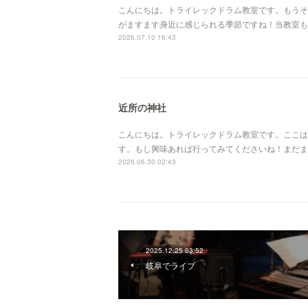
こんにちは。トライレックドラム教室です。もうそ
がますます身近に感じられる季節ですね！当教室も
2026.07.10 16:43
近所の神社
こんにちは。トライレックドラム教室です。ここは
す。もし興味あれば行ってみてくださいね！まだま
2026.06.30 02:43
2025.12.25 03:52
岐阜でライブ