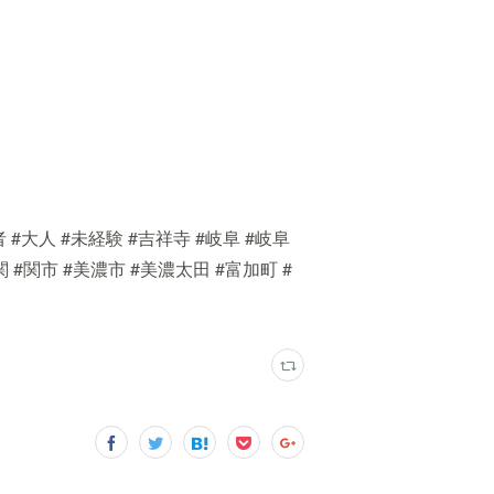
大人 #未経験 #吉祥寺 #岐阜 #岐阜
 #関市 #美濃市 #美濃太田 #富加町 #