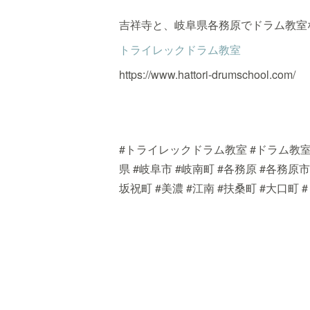
吉祥寺と、岐阜県各務原でドラム教室
トライレックドラム教室
https://www.hattori-drumschool.com/
#トライレックドラム教室 #ドラム教室 
県 #岐阜市 #岐南町 #各務原 #各務原市
坂祝町 #美濃 #江南 #扶桑町 #大口町 