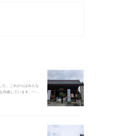
した。これからはみんな
も作曲しています。一…