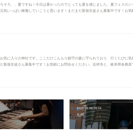
ろそろ、、夏ですね！今日は暑かったのでとっても夏を感じました。夏フェスのシ
元気いっぱい稼働していこうと思います！まだまだ新規生徒さん募集中です！お気
お気に入りの神社です。ここだけこんもり鎮守の森に守られており、行くたびに気
だ新規生徒さん募集中です！お気軽にお問合せください。吉祥寺と、岐阜県各務原
2025.12.09 18:04
九州