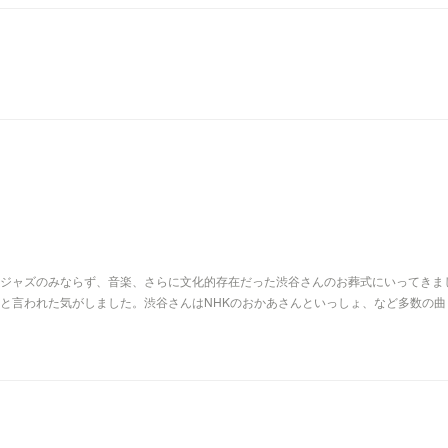
ジャズのみならず、音楽、さらに文化的存在だった渋谷さんのお葬式にいってきま
と言われた気がしました。渋谷さんはNHKのおかあさんといっしょ、など多数の曲