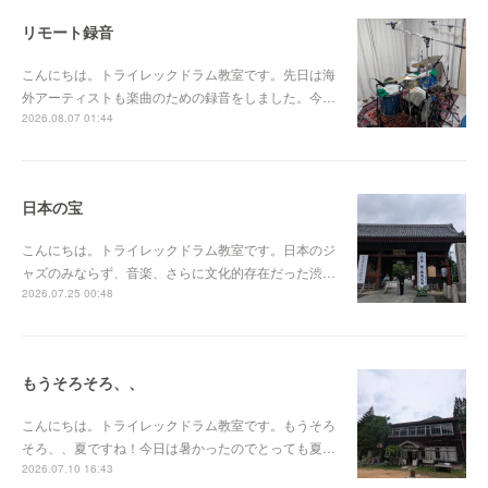
リモート録音
こんにちは。トライレックドラム教室です。先日は海
外アーティストも楽曲のための録音をしました。今…
2026.08.07 01:44
日本の宝
こんにちは。トライレックドラム教室です。日本のジ
ャズのみならず、音楽、さらに文化的存在だった渋…
2026.07.25 00:48
もうそろそろ、、
こんにちは。トライレックドラム教室です。もうそろ
そろ、、夏ですね！今日は暑かったのでとっても夏…
2026.07.10 16:43