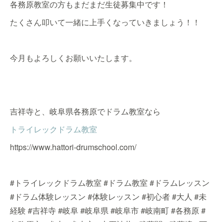
各務原教室の方もまだまだ生徒募集中です！
たくさん叩いて一緒に上手くなっていきましょう！！
今月もよろしくお願いいたします。
吉祥寺と、岐阜県各務原でドラム教室なら
トライレックドラム教室
https://www.hattori-drumschool.com/
#トライレックドラム教室 #ドラム教室 #ドラムレッスン
#ドラム体験レッスン #体験レッスン #初心者 #大人 #未
経験 #吉祥寺 #岐阜 #岐阜県 #岐阜市 #岐南町 #各務原 #