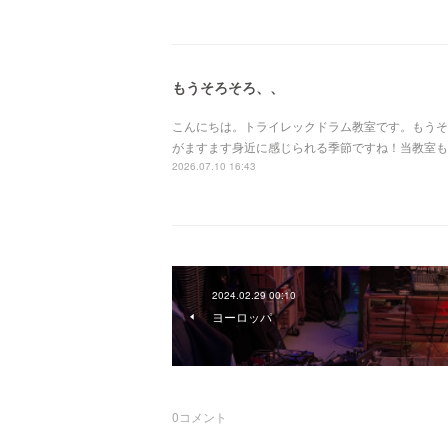
もうそろそろ、、
こんにちは。トライレックドラム教室です。もうそ
がますます身近に感じられる季節ですね！当教室も
2026.07.10 16:43
2024.02.29 00:10
ヨーロッパ
0
コメント