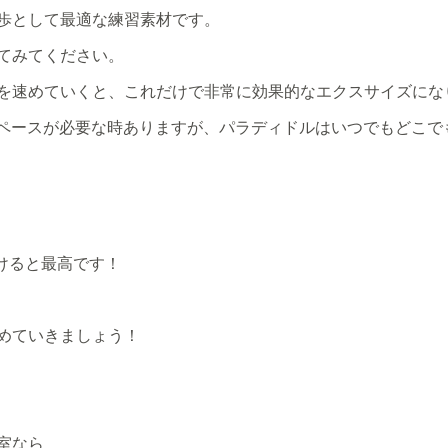
歩として最適な練習素材です。
てみてください。
を速めていくと、これだけで非常に効果的なエクスサイズにな
しスペースが必要な時ありますが、パラディドルはいつでもどこ
いけると最高です！
めていきましょう！
室なら