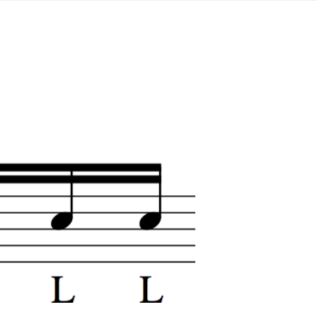
TOP_Try-rec