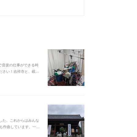
で音楽の仕事ができる時
ださい！吉祥寺と、岐…
した。これからはみんな
も作曲しています。一…