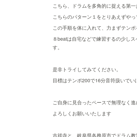
こちら、ドラムを多角的に捉える第一
こちらのパターン１をとりあえずやっ
この手順を体に入れて、力まずテンポ
８beatは自宅などで練習するの少
す。
是非トライしてみてください。
目標はテンポ200で16分音符扱いで
ご自身に見合ったペースで無理なく進
よろしくお願いいたします
吉祥寺と、岐阜県各務原市でドラム教