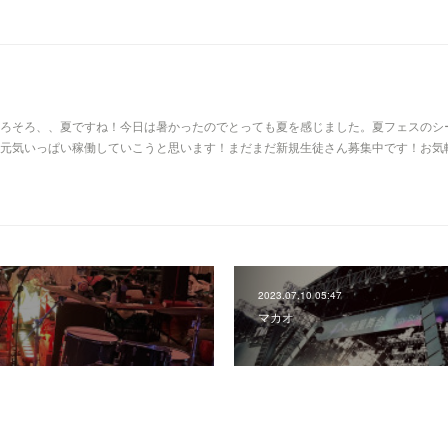
ろそろ、、夏ですね！今日は暑かったのでとっても夏を感じました。夏フェスのシ
元気いっぱい稼働していこうと思います！まだまだ新規生徒さん募集中です！お気
2023.07.10 05:47
マカオ