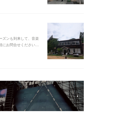
ーズンも到来して、音楽
軽にお問合せください…