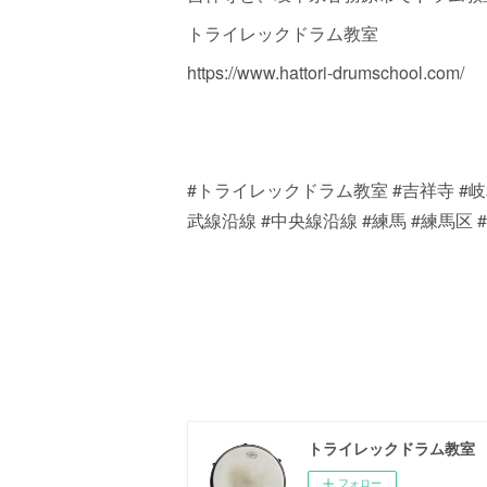
トライレックドラム教室
https://www.hattori-drumschool.com/
#トライレックドラム教室 #吉祥寺 #岐阜
武線沿線 #中央線沿線 #練馬 #練馬区 #ド
トライレックドラム教室
フォロー