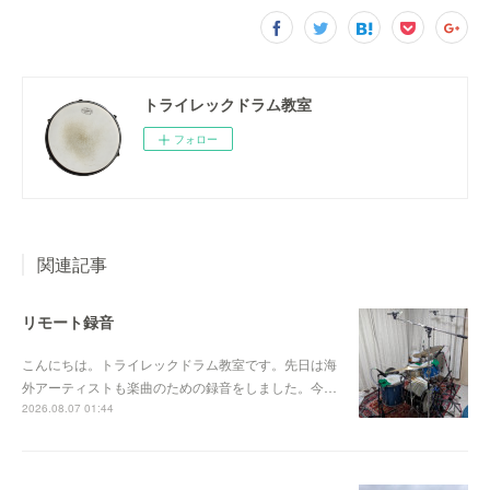
トライレックドラム教室
フォロー
関連記事
リモート録音
こんにちは。トライレックドラム教室です。先日は海
外アーティストも楽曲のための録音をしました。今…
2026.08.07 01:44