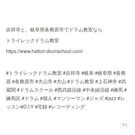
吉祥寺と、岐阜県各務原市でドラム教室なら
トライレックドラム教室
https://www.hattori-drumschool.com/
#トライレックドラム教室 #吉祥寺 #岐阜 #岐阜県 #各務
原 #各務原市 #犬山市 #犬山 #ドラム教室 #上石神井 #武
蔵関 #ドラムスクール #西武線沿線 #中央線沿線 #練馬 #
練馬区 #ドラム #個人 #マンツーマン #ジャズ #jazz #レ
ッスン#D.I.Y #宅録 #レコーディング