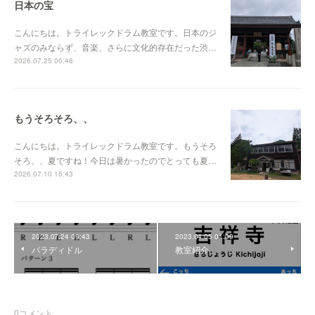
日本の宝
こんにちは。トライレックドラム教室です。日本のジ
ャズのみならず、音楽、さらに文化的存在だった渋…
2026.07.25 00:48
もうそろそろ、、
こんにちは。トライレックドラム教室です。もうそろ
そろ、、夏ですね！今日は暑かったのでとっても夏…
2026.07.10 16:43
2023.07.24 09:43
2023.04.05 01:09
パラディドル
教室紹介
0
コメント